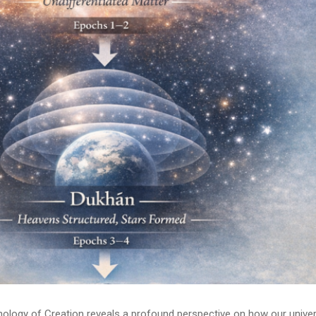
onology of Creation reveals a profound perspective on how our unive