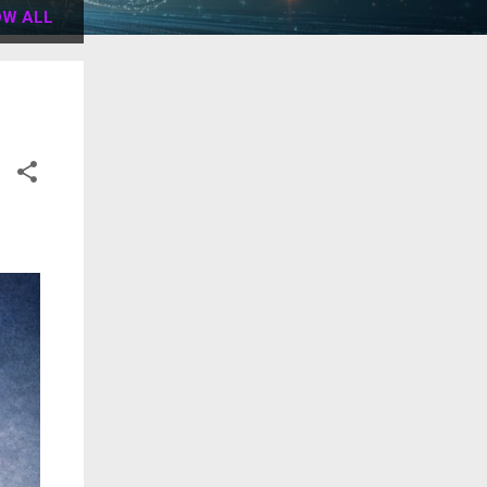
W ALL