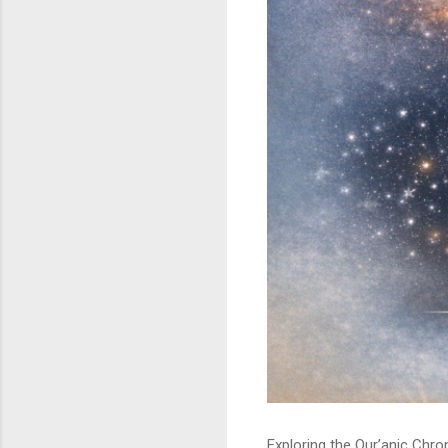
Exploring the Qur’anic Chr